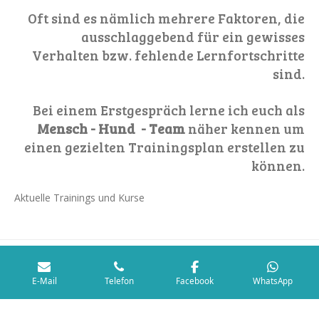
Oft sind es nämlich mehrere Faktoren, die
ausschlaggebend für ein gewisses
Verhalten bzw. fehlende Lernfortschritte
sind.
Bei einem Erstgespräch lerne ich euch als
Mensch - Hund - Team
näher kennen um
einen gezielten Trainingsplan erstellen zu
können.
Aktuelle Trainings und Kurse
Links
E-Mail
Telefon
Facebook
WhatsApp
Datenschutzerklärung