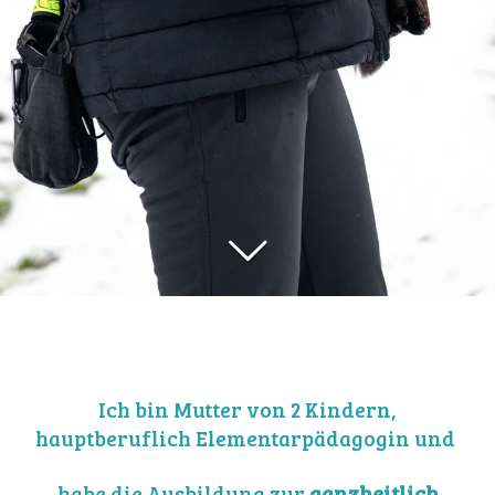
Ich bin Mutter von 2 Kindern,
hauptberuflich Elementarpädagogin und
habe die Ausbildung zur
ganzheitlich