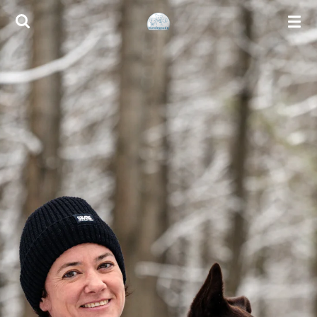
Zum
Hauptinhalt
springen