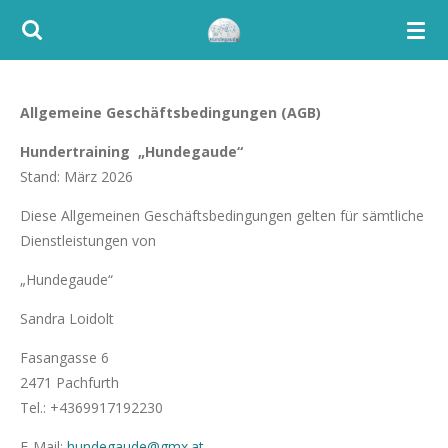
Zum
Hauptinhalt
springen
Allgemeine Geschäftsbedingungen (AGB)
Hundertraining „Hundegaude“
Stand: März 2026
Diese Allgemeinen Geschäftsbedingungen gelten für sämtliche
Dienstleistungen von
„Hundegaude“
Sandra Loidolt
Fasangasse 6
2471 Pachfurth
Tel.: +4369917192230
E-Mail:
hundegaude@gmx.at