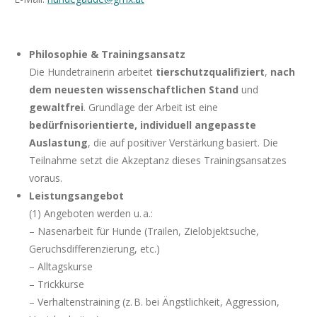
Philosophie & Trainingsansatz
Die Hundetrainerin arbeitet
tierschutzqualifiziert
,
nach
dem neuesten wissenschaftlichen Stand
und
gewaltfrei
. Grundlage der Arbeit ist eine
bedürfnisorientierte, individuell angepasste
Auslastung
, die auf positiver Verstärkung basiert. Die
Teilnahme setzt die Akzeptanz dieses Trainingsansatzes
voraus.
Leistungsangebot
(1) Angeboten werden u. a.:
– Nasenarbeit für Hunde (Trailen, Zielobjektsuche,
Geruchsdifferenzierung, etc.)
– Alltagskurse
– Trickkurse
– Verhaltenstraining (z. B. bei Ängstlichkeit, Aggression,