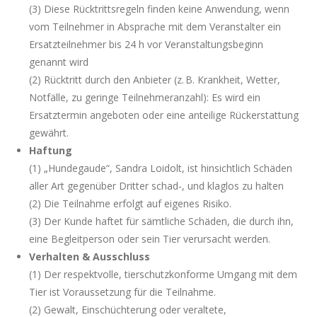
(3) Diese Rücktrittsregeln finden keine Anwendung, wenn
vom Teilnehmer in Absprache mit dem Veranstalter ein
Ersatzteilnehmer bis 24 h vor Veranstaltungsbeginn
genannt wird
(2) Rücktritt durch den Anbieter (z. B. Krankheit, Wetter,
Notfälle, zu geringe Teilnehmeranzahl): Es wird ein
Ersatztermin angeboten oder eine anteilige Rückerstattung
gewährt.
Haftung
(1) „Hundegaude“, Sandra Loidolt, ist hinsichtlich Schäden
aller Art gegenüber Dritter schad-, und klaglos zu halten
(2) Die Teilnahme erfolgt auf eigenes Risiko.
(3) Der Kunde haftet für sämtliche Schäden, die durch ihn,
eine Begleitperson oder sein Tier verursacht werden.
Verhalten & Ausschluss
(1) Der respektvolle, tierschutzkonforme Umgang mit dem
Tier ist Voraussetzung für die Teilnahme.
(2) Gewalt, Einschüchterung oder veraltete,